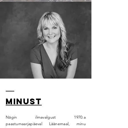
Minust
Nägin ilmavalgust 1970.a
paastumaarjapäeval Läänemaal, minu