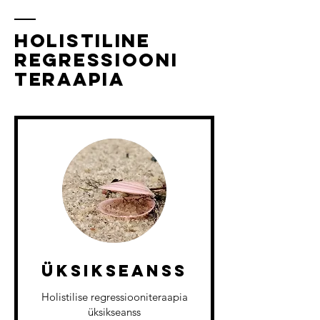
Holistiline
regressiooni
teraapia
Üksikseanss
Holistilise regressiooniteraapia
üksikseanss