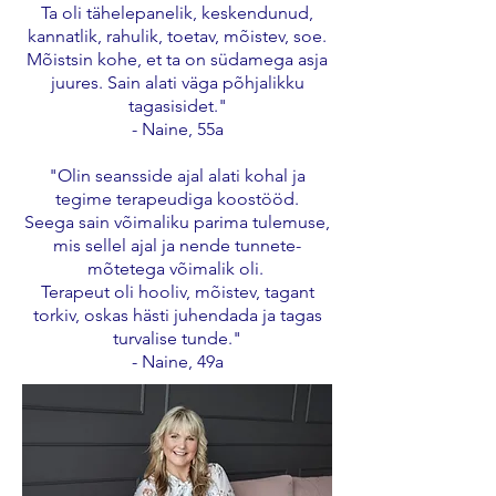
Ta oli tähelepanelik, keskendunud,
kannatlik, rahulik, toetav, mõistev, soe.
Mõistsin kohe, et ta on südamega asja
juures. Sain alati väga põhjalikku
tagasisidet."
- Naine, 55a
"Olin seansside ajal alati kohal ja
tegime terapeudiga koostööd.
Seega sain võimaliku parima tulemuse,
mis sellel ajal ja nende tunnete-
mõtetega võimalik oli.
Terapeut oli hooliv, mõistev, tagant
torkiv, oskas hästi juhendada ja tagas
turvalise tunde."
- Naine, 49a